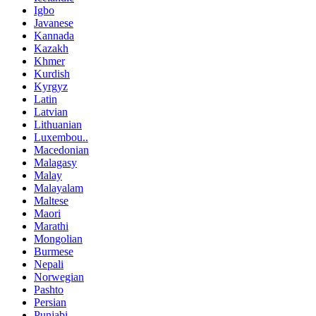
Igbo
Javanese
Kannada
Kazakh
Khmer
Kurdish
Kyrgyz
Latin
Latvian
Lithuanian
Luxembou..
Macedonian
Malagasy
Malay
Malayalam
Maltese
Maori
Marathi
Mongolian
Burmese
Nepali
Norwegian
Pashto
Persian
Punjabi