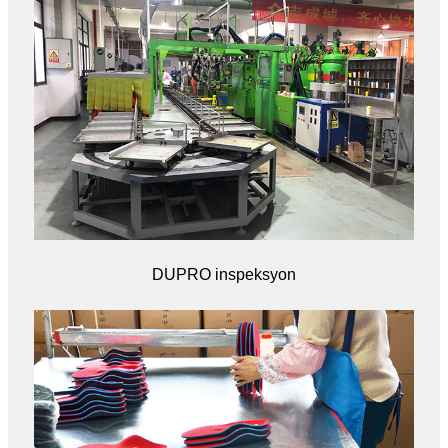
DUPRO inspeksyon