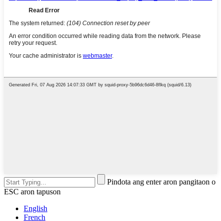
Pindota ang enter aron pangitaon o
ESC aron tapuson
English
French