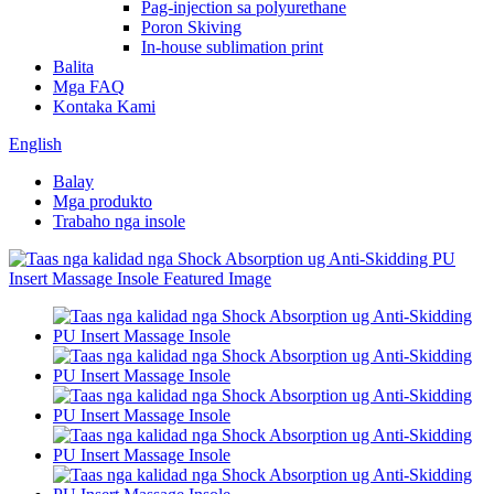
Pag-injection sa polyurethane
Poron Skiving
In-house sublimation print
Balita
Mga FAQ
Kontaka Kami
English
Balay
Mga produkto
Trabaho nga insole