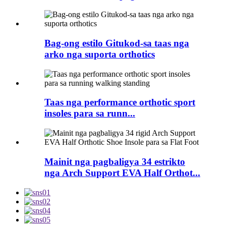
Bag-ong estilo Gitukod-sa taas nga
arko nga suporta orthotics
Taas nga performance orthotic sport
insoles para sa runn...
Mainit nga pagbaligya 34 estrikto
nga Arch Support EVA Half Orthot...