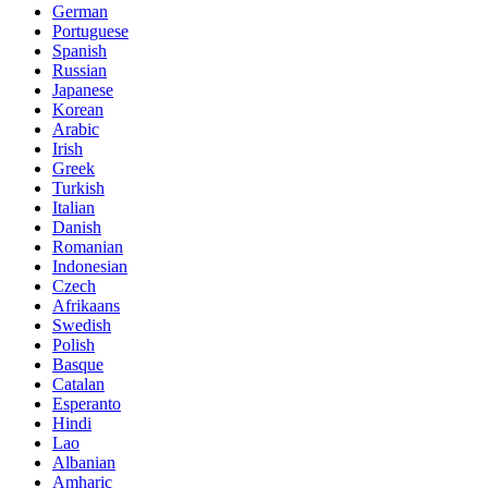
German
Portuguese
Spanish
Russian
Japanese
Korean
Arabic
Irish
Greek
Turkish
Italian
Danish
Romanian
Indonesian
Czech
Afrikaans
Swedish
Polish
Basque
Catalan
Esperanto
Hindi
Lao
Albanian
Amharic