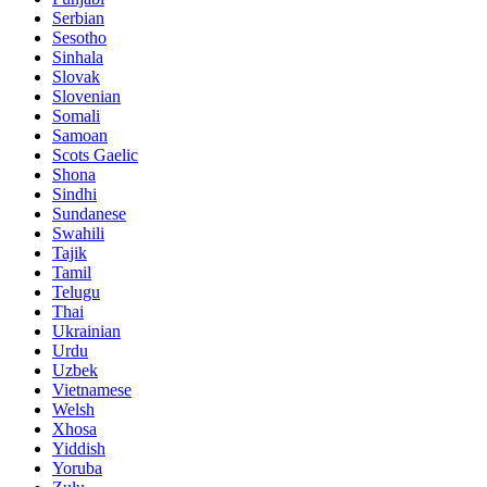
Serbian
Sesotho
Sinhala
Slovak
Slovenian
Somali
Samoan
Scots Gaelic
Shona
Sindhi
Sundanese
Swahili
Tajik
Tamil
Telugu
Thai
Ukrainian
Urdu
Uzbek
Vietnamese
Welsh
Xhosa
Yiddish
Yoruba