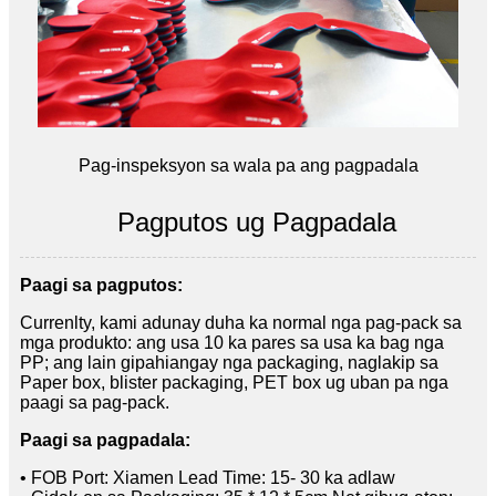
Pag-inspeksyon sa wala pa ang pagpadala
Pagputos ug Pagpadala
Paagi sa pagputos:
Currenlty, kami adunay duha ka normal nga pag-pack sa
mga produkto: ang usa 10 ka pares sa usa ka bag nga
PP; ang lain gipahiangay nga packaging, naglakip sa
Paper box, blister packaging, PET box ug uban pa nga
paagi sa pag-pack.
Paagi sa pagpadala:
• FOB Port: Xiamen Lead Time: 15- 30 ka adlaw