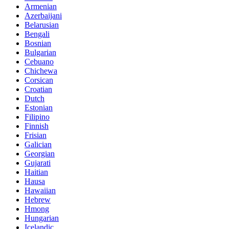
Armenian
Azerbaijani
Belarusian
Bengali
Bosnian
Bulgarian
Cebuano
Chichewa
Corsican
Croatian
Dutch
Estonian
Filipino
Finnish
Frisian
Galician
Georgian
Gujarati
Haitian
Hausa
Hawaiian
Hebrew
Hmong
Hungarian
Icelandic