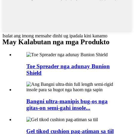
Isulat ang imong mensahe dinhi ug ipadala kini kanamo
May Kalabutan nga mga Produkto
Toe Spreader nga adunay Bunion
Shield
Bangni ultra-manipis bug-os nga
gitas-on semi-gahi insole...
Gel tikod cushion pag-atiman sa tiil