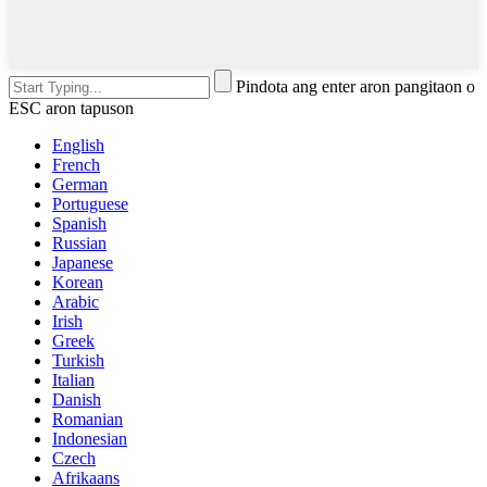
Pindota ang enter aron pangitaon o
ESC aron tapuson
English
French
German
Portuguese
Spanish
Russian
Japanese
Korean
Arabic
Irish
Greek
Turkish
Italian
Danish
Romanian
Indonesian
Czech
Afrikaans