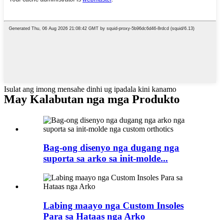
Isulat ang imong mensahe dinhi ug ipadala kini kanamo
May Kalabutan nga mga Produkto
Bag-ong disenyo nga dugang nga
suporta sa arko sa init-molde...
Labing maayo nga Custom Insoles
Para sa Hataas nga Arko