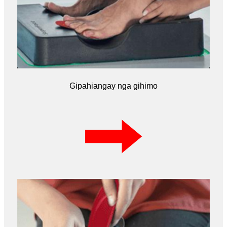
Gipahiangay nga gihimo