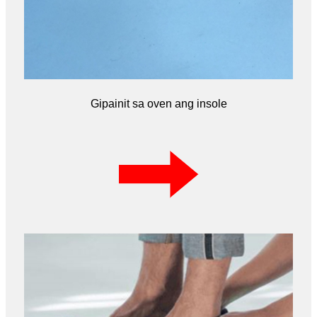
Gipainit sa oven ang insole