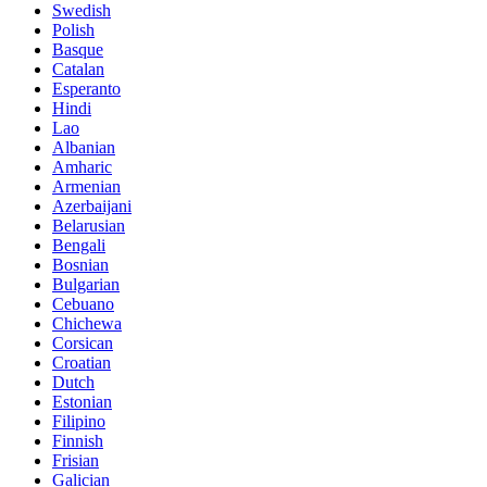
Swedish
Polish
Basque
Catalan
Esperanto
Hindi
Lao
Albanian
Amharic
Armenian
Azerbaijani
Belarusian
Bengali
Bosnian
Bulgarian
Cebuano
Chichewa
Corsican
Croatian
Dutch
Estonian
Filipino
Finnish
Frisian
Galician