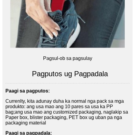
Pagsul-ob sa pagsulay
Pagputos ug Pagpadala
Paagi sa pagputos:
Currenlty, kita adunay duha ka normal nga pack sa mga
produkto: ang usa mao ang 10 pares sa usa ka PP
bag;ang usa mao ang customized packaging, naglakip sa
Paper box, blister packaging, PET box ug uban pa nga
packaging material
Paagi sa pagpadala: