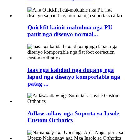
Quickfit kainit-mahulma nga PU
panit nga disenyo normal...
taas nga kalidad nga dugang nga
lapad nga disenyo komportable nga
patag ...
Adlaw-adlaw nga Suporta sa Insole
Custom Orthotics