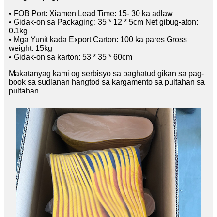
• FOB Port: Xiamen Lead Time: 15- 30 ka adlaw
• Gidak-on sa Packaging: 35 * 12 * 5cm Net gibug-aton:
0.1kg
• Mga Yunit kada Export Carton: 100 ka pares Gross
weight: 15kg
• Gidak-on sa karton: 53 * 35 * 60cm
Makatanyag kami og serbisyo sa paghatud gikan sa pag-
book sa sudlanan hangtod sa kargamento sa pultahan sa
pultahan.