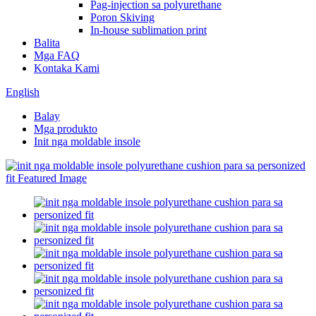
Pag-injection sa polyurethane
Poron Skiving
In-house sublimation print
Balita
Mga FAQ
Kontaka Kami
English
Balay
Mga produkto
Init nga moldable insole