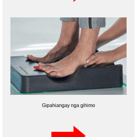
Gipahiangay nga gihimo