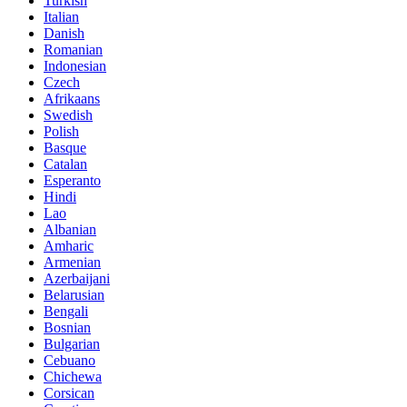
Turkish
Italian
Danish
Romanian
Indonesian
Czech
Afrikaans
Swedish
Polish
Basque
Catalan
Esperanto
Hindi
Lao
Albanian
Amharic
Armenian
Azerbaijani
Belarusian
Bengali
Bosnian
Bulgarian
Cebuano
Chichewa
Corsican