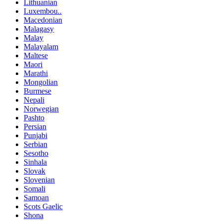
Lithuanian
Luxembou..
Macedonian
Malagasy
Malay
Malayalam
Maltese
Maori
Marathi
Mongolian
Burmese
Nepali
Norwegian
Pashto
Persian
Punjabi
Serbian
Sesotho
Sinhala
Slovak
Slovenian
Somali
Samoan
Scots Gaelic
Shona