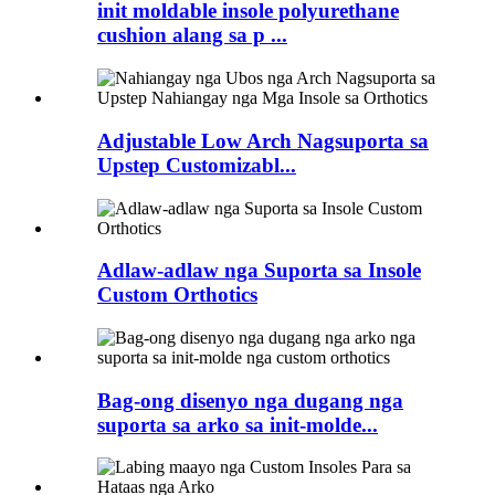
init moldable insole polyurethane
cushion alang sa p ...
Adjustable Low Arch Nagsuporta sa
Upstep Customizabl...
Adlaw-adlaw nga Suporta sa Insole
Custom Orthotics
Bag-ong disenyo nga dugang nga
suporta sa arko sa init-molde...