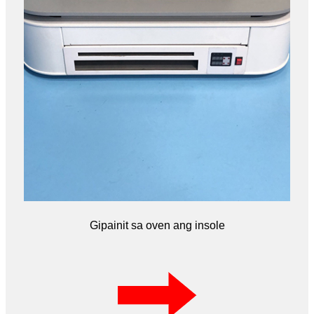
Gipainit sa oven ang insole