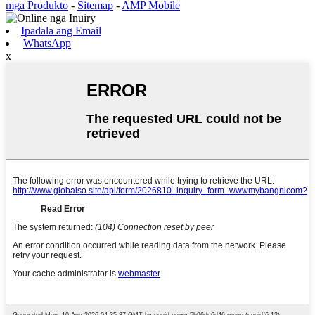
mga Produkto
-
Sitemap
-
AMP Mobile
Ipadala ang Email
WhatsApp
x