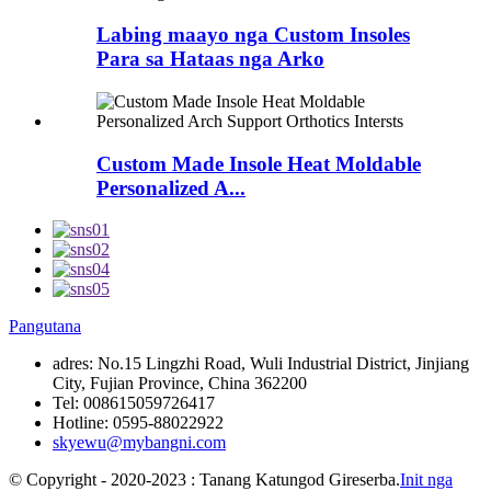
Labing maayo nga Custom Insoles
Para sa Hataas nga Arko
Custom Made Insole Heat Moldable
Personalized A...
Pangutana
adres:
No.15 Lingzhi Road, Wuli Industrial District, Jinjiang
City, Fujian Province, China 362200
Tel:
008615059726417
Hotline:
0595-88022922
skyewu@mybangni.com
© Copyright - 2020-2023 : Tanang Katungod Gireserba.
Init nga