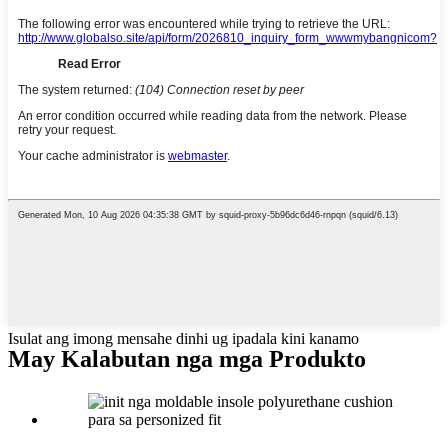
Isulat ang imong mensahe dinhi ug ipadala kini kanamo
May Kalabutan nga mga Produkto