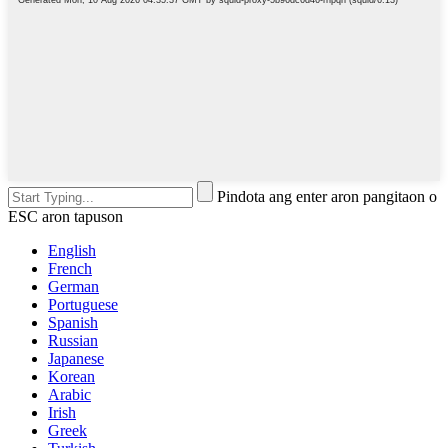
Pindota ang enter aron pangitaon o
ESC aron tapuson
English
French
German
Portuguese
Spanish
Russian
Japanese
Korean
Arabic
Irish
Greek